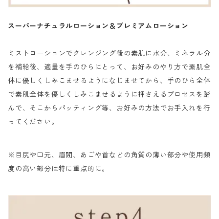
スーパーナチュラルローション＆プレミアムローション
ミストローションでクレンジング後の素肌に水分、ミネラル分
を補給後、適量を手のひらにとって、お好みのやり方で素肌全
体に優しくしみこませるようになじませてから、手のひら全体
で素肌全体を優しくしみこませるように押さえるプロセスを踏
んで、そこからパッティング等、お好みの方法でお手入れを行
ってください。
※目尻や口元、眉間、あごや首などの角質の薄い部分や使用頻
度の高い部分は特に重点的に。