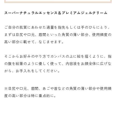
スーパーナチュラルエッセンス＆プレミアムジェルクリーム
ご自分の肌質にあわせた適量を指先もしくは手のひらにとり、
まずは目尻や口元、眉間といった角質の薄い部分、使用頻度の
高い部分に載せて、なじませます。
そこからお好みのやり方でカンバスの上に絵を描くように、指
の腹を絵筆のように優しく使って、内容液をお顔全体に広げな
がら、お手入れをしてください。
※目尻や口元、眉間、あごや首などの角質の薄い部分や使用頻
度の高い部分は特に重点的に。