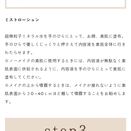
ミストローション
超微粒子ミネラル水を手のひらにとって、お顔、素肌に塗布。
手のひらで優しくじっくりと押さえて内容液を素肌全体に行き
わたらせます。
※ノーメイクの素肌に使用するときには、内容液が無駄なく素
肌表面に供給されるように、内容液を手のひらにとって素肌に
塗布してください。
※メイクの上から噴霧するときは、メイクが崩れないように素
肌表面から３0～40ｃｍほど離して噴霧することをお勧めしま
す。