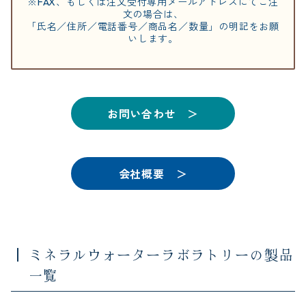
※FAX、もしくは注文受付専用メールアドレスにてご注
文の場合は、
「氏名／住所／電話番号／商品名／数量」の明記をお願
いします。
お問い合わせ ＞
会社概要 ＞
ミネラルウォーターラボラトリーの製品
一覧